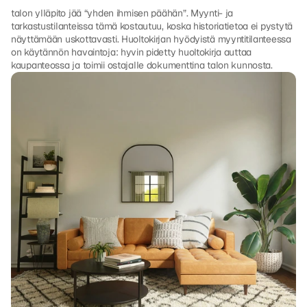
talon ylläpito jää “yhden ihmisen päähän”. Myynti- ja 
tarkastustilanteissa tämä kostautuu, koska historiatietoa ei pystytä 
näyttämään uskottavasti. Huoltokirjan hyödyistä myyntitilanteessa 
on käytännön havaintoja: hyvin pidetty huoltokirja auttaa 
kaupanteossa ja toimii ostajalle dokumenttina talon kunnosta.