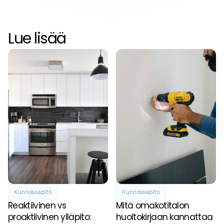
Lue lisää
Kunnossapito
Kunnossapito
Reaktiivinen vs 
Mitä omakotitalon 
proaktiivinen ylläpito: 
huoltokirjaan kannattaa 