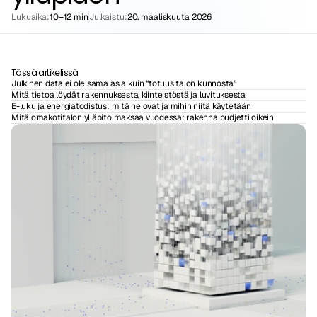
Lukuaika:
10–12 min
Julkaistu:
20. maaliskuuta 2026
Tässä artikelissä
Julkinen data ei ole sama asia kuin “totuus talon kunnosta”
Mitä tietoa löydät rakennuksesta, kiinteistöstä ja luvituksesta
E-luku ja energiatodistus: mitä ne ovat ja mihin niitä käytetään
Mitä omakotitalon ylläpito maksaa vuodessa: rakenna budjetti oikein