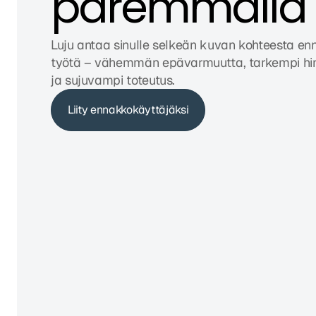
paremmalla 
Luju antaa sinulle selkeän kuvan kohteesta enn
työtä – vähemmän epävarmuutta, tarkempi hinn
ja sujuvampi toteutus.
Liity ennakkokäyttäjäksi