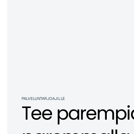
PALVELUNTARJOAJILLE
Tee parempia 