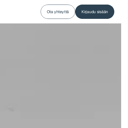
Ota yhteyttä
Kirjaudu sisään