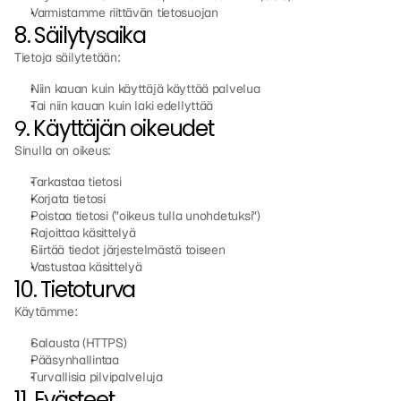
Varmistamme riittävän tietosuojan
8. Säilytysaika
Tietoja säilytetään:
Niin kauan kuin käyttäjä käyttää palvelua
Tai niin kauan kuin laki edellyttää
9. Käyttäjän oikeudet
Sinulla on oikeus:
Tarkastaa tietosi
Korjata tietosi
Poistaa tietosi ("oikeus tulla unohdetuksi")
Rajoittaa käsittelyä
Siirtää tiedot järjestelmästä toiseen
Vastustaa käsittelyä
10. Tietoturva
Käytämme:
Salausta (HTTPS)
Pääsynhallintaa
Turvallisia pilvipalveluja
11. Evästeet