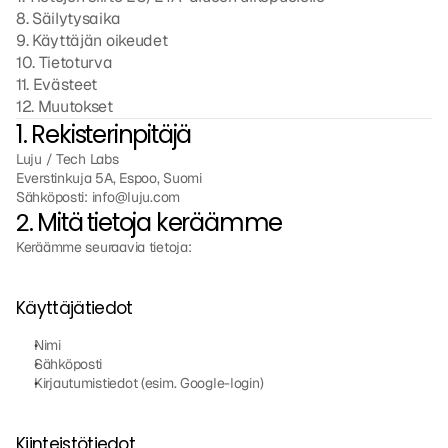
8. Säilytysaika
9. Käyttäjän oikeudet
10. Tietoturva
11. Evästeet
12. Muutokset
1. Rekisterinpitäjä
Luju / Tech Labs
Everstinkuja 5A, Espoo, Suomi
Sähköposti: info@luju.com
2. Mitä tietoja keräämme
Keräämme seuraavia tietoja:
Käyttäjätiedot
Nimi
Sähköposti
Kirjautumistiedot (esim. Google-login)
Kiinteistötiedot