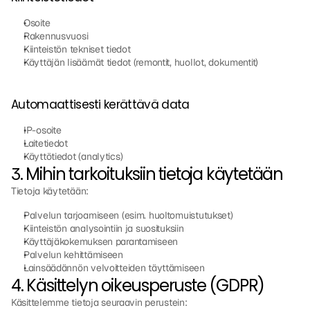
Osoite
Rakennusvuosi
Kiinteistön tekniset tiedot
Käyttäjän lisäämät tiedot (remontit, huollot, dokumentit)
Automaattisesti kerättävä data
IP-osoite
Laitetiedot
Käyttötiedot (analytics)
3. Mihin tarkoituksiin tietoja käytetään
Tietoja käytetään:
Palvelun tarjoamiseen (esim. huoltomuistutukset)
Kiinteistön analysointiin ja suosituksiin
Käyttäjäkokemuksen parantamiseen
Palvelun kehittämiseen
Lainsäädännön velvoitteiden täyttämiseen
4. Käsittelyn oikeusperuste (GDPR)
Käsittelemme tietoja seuraavin perustein: