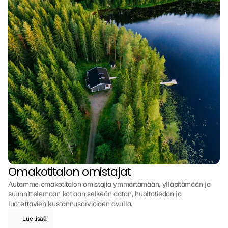
Omakotitalon omistajat
Autamme omakotitalon omistajia ymmärtämään, ylläpitämään ja 
suunnittelemaan kotiaan selkeän datan, huoltotiedon ja 
luotettavien kustannusarvioiden avulla.
Lue lisää